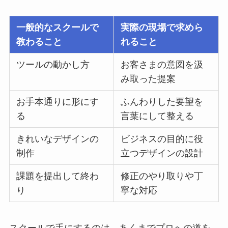
一般的なスクールで
実際の現場で求めら
教わること
れること
ツールの動かし方
お客さまの意図を汲
み取った提案
お手本通りに形にす
ふんわりした要望を
る
言葉にして整える
きれいなデザインの
ビジネスの目的に役
制作
立つデザインの設計
課題を提出して終わ
修正のやり取りや丁
り
寧な対応